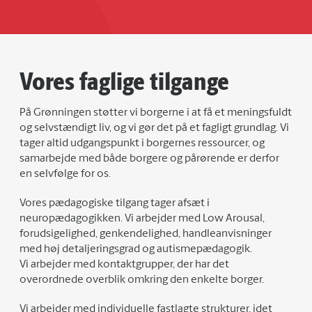
Vores faglige tilgange
På Grønningen støtter vi borgerne i at få et meningsfuldt
og selvstændigt liv, og vi gør det på et fagligt grundlag. Vi
tager altid udgangspunkt i borgernes ressourcer, og
samarbejde med både borgere og pårørende er derfor
en selvfølge for os.
Vores pædagogiske tilgang tager afsæt i
neuropædagogikken. Vi arbejder med Low Arousal,
forudsigelighed, genkendelighed, handleanvisninger
med høj detaljeringsgrad og autismepædagogik.
Vi arbejder med kontaktgrupper, der har det
overordnede overblik omkring den enkelte borger.
Vi arbejder med individuelle fastlagte strukturer, idet