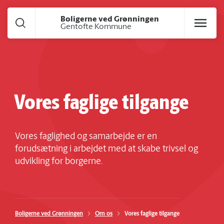
Gå til hoved indhold
Boligerne ved Grønningen
Gentofte Kommune
Vores faglige tilgange
Vores faglighed og samarbejde er en
forudsætning i arbejdet med at skabe trivsel og
udvikling for borgerne.
Boligerne ved Grønningen
Om os
Vores faglige tilgange