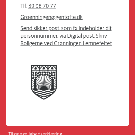
Tlf:
39 98 70 77
Groenningen@gentofte.dk
Send sikker post, som fx indeholder dit
personnummer, via Digital post. Skriv
Boligerne ved Grønningen i emnefeltet
Tilgængelighedserklæring