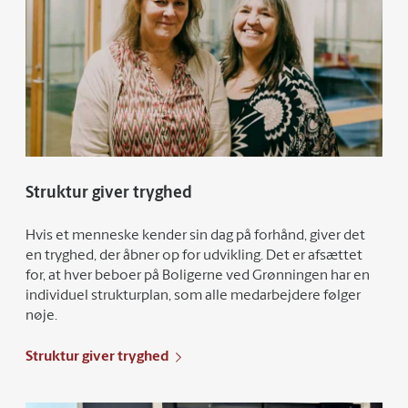
Struktur giver tryghed
Hvis et menneske kender sin dag på forhånd, giver det
en tryghed, der åbner op for udvikling. Det er afsættet
for, at hver beboer på Boligerne ved Grønningen har en
individuel strukturplan, som alle medarbejdere følger
nøje.
Struktur giver tryghed