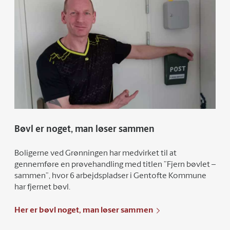
Bøvl er noget, man løser sammen
Boligerne ved Grønningen har medvirket til at
gennemføre en prøvehandling med titlen ”Fjern bøvlet –
sammen”, hvor 6 arbejdspladser i Gentofte Kommune
har fjernet bøvl.
Her er bøvl noget, man løser sammen