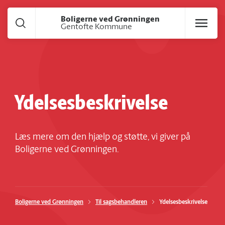
Gå til hoved indhold
Boligerne ved Grønningen
Gentofte Kommune
Ydelsesbeskrivelse
Læs mere om den hjælp og støtte, vi giver på
Boligerne ved Grønningen.
Boligerne ved Grønningen
Til sagsbehandleren
Ydelsesbeskrivelse