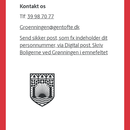
Kontakt os
Tlf:
39 98 70 77
Groenningen@gentofte.dk
Send sikker post, som fx indeholder dit
personnummer, via Digital post. Skriv
Boligerne ved Grønningen i emnefeltet