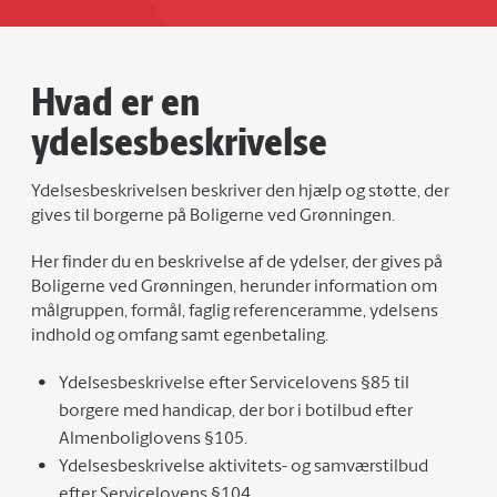
Hvad er en
ydelsesbeskrivelse
Ydelsesbeskrivelsen beskriver den hjælp og støtte, der
gives til borgerne på Boligerne ved Grønningen.
Her finder du en beskrivelse af de ydelser, der gives på
Boligerne ved Grønningen, herunder information om
målgruppen, formål, faglig referenceramme, ydelsens
indhold og omfang samt egenbetaling.
Ydelsesbeskrivelse efter Servicelovens §85 til
borgere med handicap, der bor i botilbud efter
Almenboliglovens §105.
Ydelsesbeskrivelse aktivitets- og samværstilbud
efter Servicelovens §104.